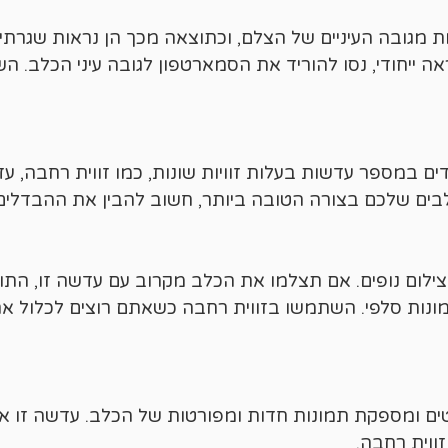
 מגובה העיניים של הצלם, וכתוצאה מכך הן נראות שגרתי
ייחודי, נסו להוריד את הסמארטפון לגובה עיני הכלב. השינו
ים במספר עדשות בעלות זוויות שונות, כמו זווית רחבה, עד
בים שלכם בצורה הטובה ביותר, חשוב להבין את ההבדלים ב
צילום נופים. אם תצלמו את הכלב מקרוב עם עדשה זו, הת
ונות סלפי. השתמשו בזווית רחבה כשאתם רוצים לכלול א
ים ומספקת תמונות חדות ומפורטות של הכלב. עדשה זו אי
ווית רחבה.