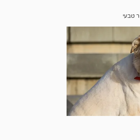
ר טבעי