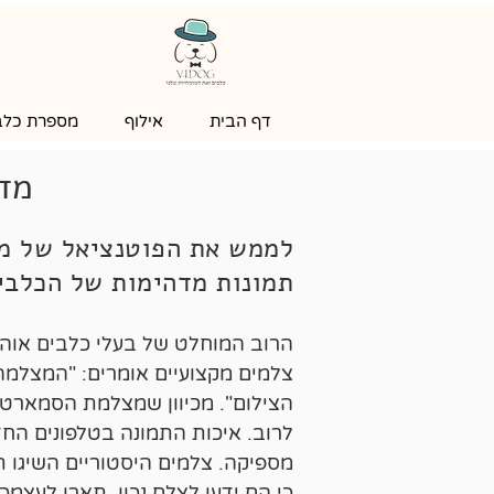
דף הבית
אילוף
מספרת כלבי
מדר
לממש את הפוטנציאל של מ
תמונות מדהימות של הכלבי
הרוב המוחלט של בעלי כלבים אוה
צלמים מקצועיים אומרים: "המצלמה 
הצילום". מכיוון שמצלמת הסמארטפ
לרוב. איכות התמונה בטלפונים הח
מספיקה. צלמים היסטוריים השיגו ת
כי הם ידעו לצלם נכון. תארו לעצמ