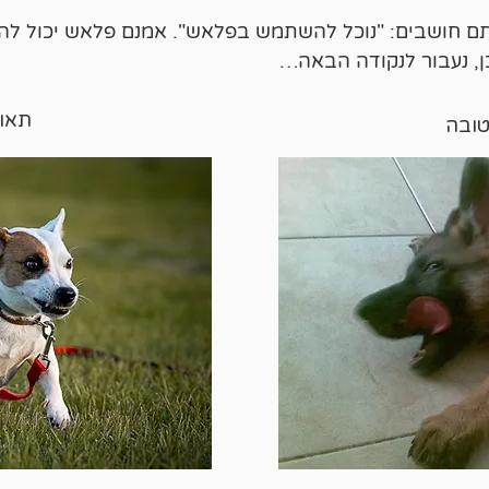
ם חושבים: "נוכל להשתמש בפלאש". אמנם פלאש יכול לה
ן, נעבור לנקודה הבאה…
תאו
טובה