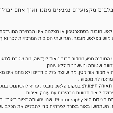
בים מקצועיים נמנעים ממנו ואיך אתם יכולי
לאש מובנה בסמארטפון או מצלמה אינו הבחירה המועדפת. 
ימוש בפלאש מובנה. הנה שתי הסיבות המרכזיות לכך ואיך
המובנה מגיע ממקור קרוב מאוד לעדשה, מה שגורם לתאור
מונה שטוחה ומשעממת ללא עומק.
א מקור אור קטן, מה שיוצר צללים חדים ולא מחמיאים מא
מראה לא מקצועי.
אורה חיצונית
:
במקום פלאש מובנה, עדיף להשתמש במקור 
ולה ליצור תמונות מרהיבות עם עומק ואיכות.
מילת המפתח בצילום היא Photography, שמשמעות
. השתמשו באור בצורה יצירתית כדי להבליט את הכלב שלכ