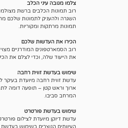
צלמו מגובה עיני הכלב
רוב תמונות הכלבים ברשת מצולמות
השגרה ולהעניק לתמונות שלכם מראה 
תמונות מרתקות ומקוריות.
הכירו את העדשות שלכם
רוב הסמארטפונים המודרניים מצויד
את הייעוד שלה, וכדי לצלם את הכל
שימוש בעדשת זווית רחבה
עדשת זווית רחבה מיועדת בעיקר ל
ארוך וראש קטן – תופעה דומה לתמ
המרחב סביבו.
שימוש בעדשת פורטרט
עדשת דיוקן מיועדת לצילום פורטרט
העיוותים הנוצרים בשימוש בעדשת ז