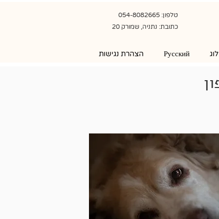
טלפון: 054-8082665
כתובת: נתניה, שמורק 20
וג
Русский
הצהרת נגישות
ון