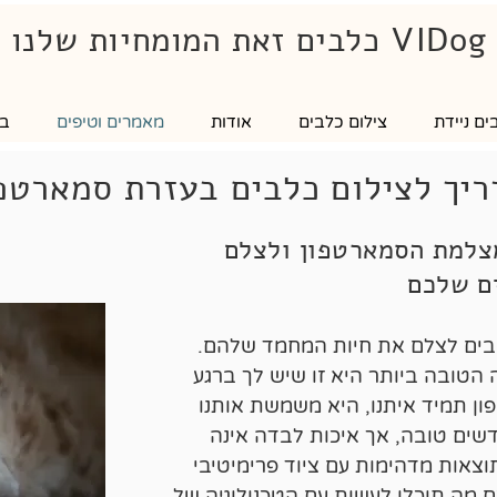
VIDog כלבים זאת המומחיות שלנו
ם ניידת
צילום כלבים
אודות
מאמרים וטיפים
בל
יך לצילום כלבים בעזרת סמארטפ
צלמת הסמארטפון ולצלם
ם שלכם
בים לצלם את חיות המחמד שלהם.
הטובה ביותר היא זו שיש לך ברגע
ון תמיד איתנו, היא משמשת אותנו
דשים טובה, אך איכות לבדה אינה
וצאות מדהימות עם ציוד פרימיטיבי
כם מה תוכלו לעשות עם הטכנולוגיה של