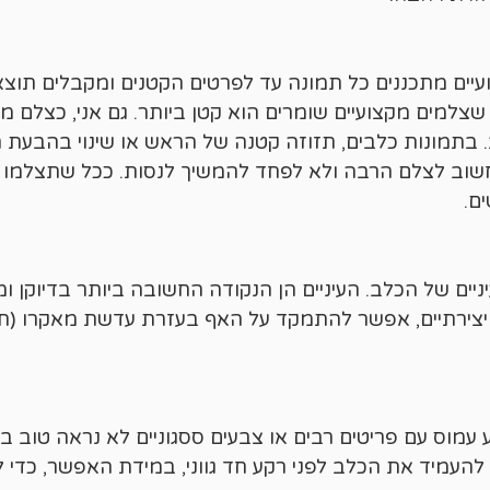
עיים מתכננים כל תמונה עד לפרטים הקטנים ומקבלים תו
צלמים מקצועיים שומרים הוא קטן ביותר. גם אני, כצלם מ
בתמונות כלבים, תזוזה קטנה של הראש או שינוי בהבעת ה
, חשוב לצלם הרבה ולא לפחד להמשיך לנסות. ככל שתצלמו י
ם.
יים של הכלב. העיניים הן הנקודה החשובה ביותר בדיוקן ו
צירתיים, אפשר להתמקד על האף בעזרת עדשת מאקרו (תקרי
עמוס עם פריטים רבים או צבעים ססגוניים לא נראה טוב ב
עמיד את הכלב לפני רקע חד גווני, במידת האפשר, כדי לה