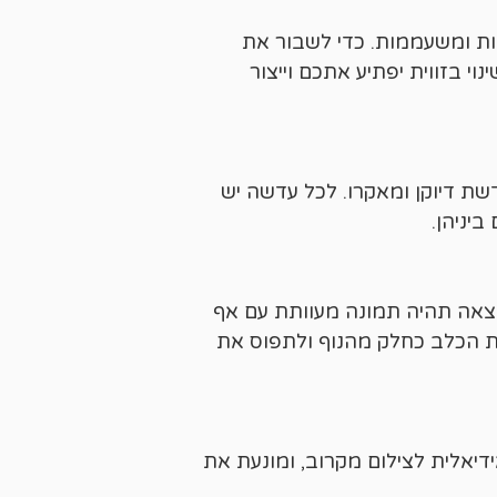
ות ומשעממות. כדי לשבור את
י בזווית יפתיע אתכם וייצור
שת דיוקן ומאקרו. לכל עדשה יש
יניהן.
וצאה תהיה תמונה מעוותת עם אף
ת הכלב כחלק מהנוף ולתפוס את
דיאלית לצילום מקרוב, ומונעת את