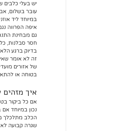
יש בעלי כלבים ש
עובר בשלום, אבל
במיוחד ליד אוזני
איפה הפרווה נגמ
גם מבחינת התנהג
חסר סבלנות, כלב
בדיוק ברגע הלא נ
זה לא אומר שאי 
של אזורים מועדי
בטוחה או להתאים
איך מזהים 
נכון במיוחד אם
הכלב מתלכלך מה
שגרה קבועה לא 