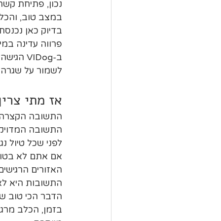
נכון, פתיחת קשרי
במצב טוב, והכלב
בדיוק כאן נכנסת
פרווה עדינה במי
ב-VIDog
לשמור על שגרה נ
אז מתי צרי
התשובה הקצרה ה
התשובה המדויקת 
לפני שכל טיול נ
אם אתם לא בטוח
האזורים הרגישים
התשובות היא לא,
הדבר הכי טוב שא
בזמן, הכלב מרגי