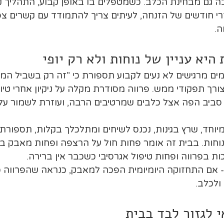
 גם מבחינת הכלב. כשמטפלים בו באופן קבוע, התהליך קצר,
י חודשים של הזנחה, לעיתים צריך להתמודד עם קשרים צפופ
ה.
היא עניין של נוחות ולא רק יופי
ים מרגישים לא נעים לקבוע תספורת כי "זה רק בשביל המר
רך תפקודי ממש. פרווה מסודרת מקלה על ניקיון אחרי טיו
ביב הפה אצל כלבים שמרטיבים הרבה, ועוזרת לשמור על אז
יוחד, שרץ בגינות, נכנס לשיחים ומתלכלך בקלות, תספורת
נוחות. בבית זה אומר פחות חול על הרצפה ופחות מאבק ב
ת בפרווה ופחות טיפול אגרסיבי כשכבר אין ברירה.
- אם התחזוקה היומיומית הפכה למאבק, כנראה שהפרווה 
ולכלב.
 לגזור לבד בבית