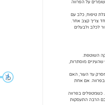
ששומרים על הפרווה 
לת טיפוח, כלב עם 
ד צריך קצב אחר. 
זור לכלב ולבעלים 
קה השוטפת. 
שהעיניים מוסתרות, 
סרק עד העור, האם 
 בפרווה. אם אחת 
. כשמטפלים בפרווה 
מכם הרבה התעסקות 