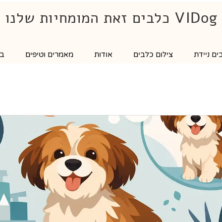
VIDog כלבים זאת המומחיות שלנו
ם ניידת
צילום כלבים
אודות
מאמרים וטיפים
בל