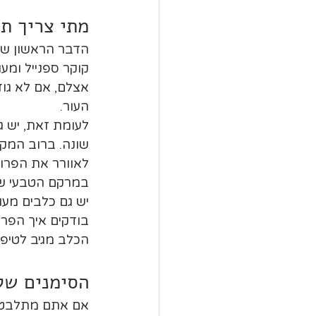
מתי צריך תס
הדבר הראשון שצר
קוקר ספנייל ומע
אצלם, אם לא גו
העור.
לעומת זאת, יש גז
שונה. ברוב המקר
לאוורר את הפרוו
במרקם הטבעי של 
יש גם כלבים מע
בודקים איך הפרו
הכלב מגיב לטיפ
הסימנים של
אם אתם מתלבטים 