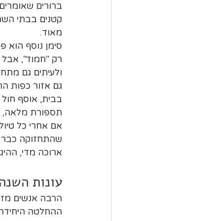
ברורים שאומרים 
קטנים בבתי השח
מאוד.
סימן נוסף הוא פ
רק "חמוד", אבל 
ולעיתים גם מתחכ
גם אזור כפות הר
בבית, אוסף חול 
תספורת מלאה, א
אם אחרי כל טיול
שהתחזוקה כבר לא
ארוכה מדי, ההיגי
עונות השנה 
הרבה אנשים מזמי
ההחלטה היחידה. 