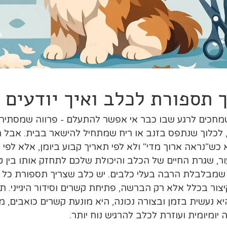
 תספורת לכלב ואיך יודעים
מחכים לרגע שבו כבר אי אפשר להתעלם - פרווה שמסתירה 
, לכלוך שנתפס בזנב או ריח שמתחיל להישאר בבית. אבל 
ש"נראה ארוך מדי" ולא לפי תאריך קבוע ביומן, אלא לפי ש
ר, שגרת החיים של הכלב והיכולת שלכם לתחזק אותו בין טי
צור בכלל אלא רק הברשה, פתיחת קשרים וסידור היגייני. ת
 נעשית בזמן ובצורה נכונה, היא מונעת קשרים כואבים, מ
יומיומית ועוזרת לכלב להרגיש נוח יותר.