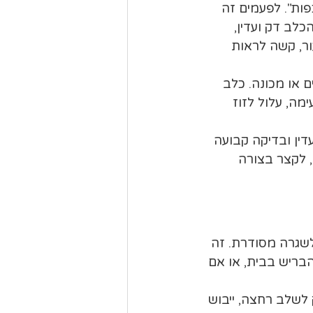
ות". לפעמים זה 
לב דק ועדין, 
ור, קשה לראות 
 או מכונה. כלב 
מה, עלול לזוז 
ין ובדיקה קבועה 
 לקצר בצורה 
, כנראה שצריך לעבור לשגרה מסודרת. זה 
בריש בבית, או אם 
שלב רחצה, ייבוש 