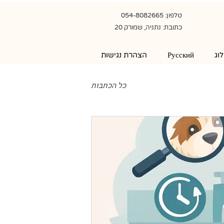
טלפון: 054-8082665
כתובת: נתניה, שמורק 20
וג
Русский
הצהרת נגישות
כל הכתבות