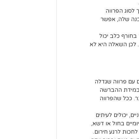
לסוג הפרווה 
בנה שלה, אפשר 
 בחורף כלב יכול 
 לכן השאלה היא לא 
 עם פרווה שגדלה 
לוי באורך הרצוי ובמידת ההברשה 
ר. ככל שהפרווה 
, יכולים לעיתים 
ומיים בחול או דשא, 
חכות לרגע חירום.