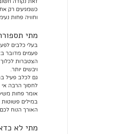
זאת נקודה חשובה
כשמגיעים רק אחר
וחוויה פחות נעימ
מתי תספורת 
בעלי כלבים לפעמ
פעמים מדובר בצו
הצטברות לכלוך ס
ויבשים יותר.
גם לכלב פעיל במ
לחסוך הרבה אי 
אומר פחות משיכו
במילים פשוטות 
האורך הנוח לכם 
מתי לא כדאי