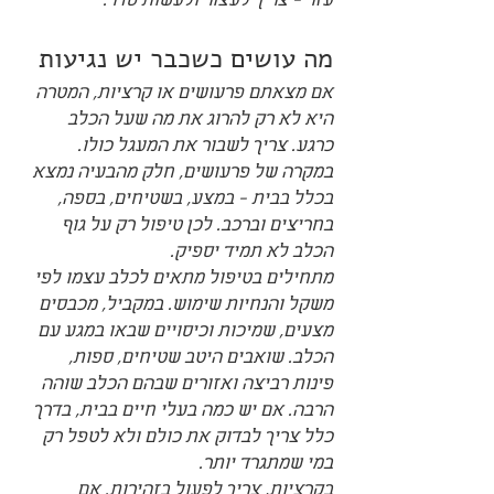
עזר - צריך לעצור ולעשות סדר.
מה עושים כשכבר יש נגיעות
אם מצאתם פרעושים או קרציות, המטרה 
היא לא רק להרוג את מה שעל הכלב 
כרגע. צריך לשבור את המעגל כולו. 
במקרה של פרעושים, חלק מהבעיה נמצא 
בכלל בבית - במצע, בשטיחים, בספה, 
בחריצים וברכב. לכן טיפול רק על גוף 
הכלב לא תמיד יספיק.
מתחילים בטיפול מתאים לכלב עצמו לפי 
משקל והנחיות שימוש. במקביל, מכבסים 
מצעים, שמיכות וכיסויים שבאו במגע עם 
הכלב. שואבים היטב שטיחים, ספות, 
פינות רביצה ואזורים שבהם הכלב שוהה 
הרבה. אם יש כמה בעלי חיים בבית, בדרך 
כלל צריך לבדוק את כולם ולא לטפל רק 
במי שמתגרד יותר.
בקרציות, צריך לפעול בזהירות. אם 