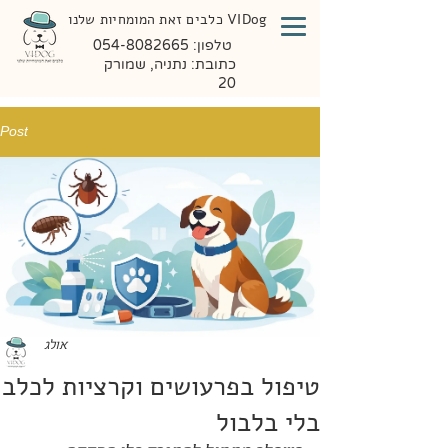
VIDog כלבים זאת המומחיות שלנו
טלפון:
054-8082665
כתובת: נתניה, שמורק
20
Post
אולג
טיפול בפרעושים וקרציות לכלב
בלי בלבול