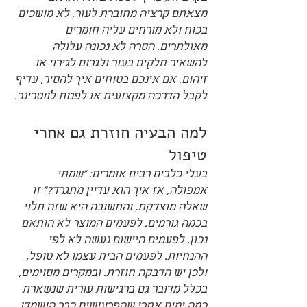
מצאתם קרציה מחוברת לעור, לא מושכים 
בכוח ולא מורחים עליה חומרים 
מאולתרים. הסרה לא נכונה עלולה 
להשאיר חלקים בעור ולגרום לגירוי או 
זיהום. אם אינכם בטוחים איך להסיר, עדיף 
לקבל הדרכה מקצועית או לפנות לווטרינר.
למה הבעיה חוזרת גם אחרי 
טיפול
בעלי כלבים רבים אומרים: "שמתי 
אמפולה, אז איך הוא עדיין מתגרד?" זו 
שאלה מוצדקת, והתשובה היא שזה תלוי 
בכמה גורמים. לפעמים המוצר לא הותאם 
נכון. לפעמים היישום נעשה לא לפי 
ההנחיות. לפעמים הבית עצמו לא טופל, 
ולכן יש הדבקה חוזרת. ובמקרים מסוימים, 
בכלל מדובר גם ברגישות עורית שנשארת 
כמה ימים אחרי שהפרעושים כבר הושמדו.