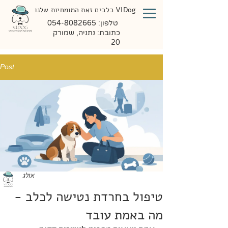
VIDog כלבים זאת המומחיות שלנו
טלפון:
054-8082665
כתובת: נתניה, שמורק
20
Post
אולג
טיפול בחרדת נטישה לכלב -
מה באמת עובד