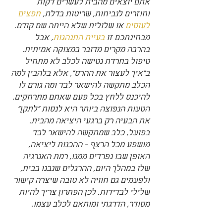
אתם יוצאים מהבית לעשרים דקות 
וחוזרים לנביחות, שריטות בדלת, 
חפצים 
לעוסים
 או שלולית שלא הייתה שם קודם. 
מבחינתכם זו 
בעיית התנהגות
, אבל 
בהרבה מקרים מדובר במצוקה אמיתית. 
טיפול בחרדת נטישה לכלב לא מתחיל 
ב"איך לעצור את ההרס", אלא בלהבין למה 
הכלב מתקשה להישאר לבד ומה גורם לו 
להיכנס ללחץ בכל פעם שאתם מתרחקים.
הטעות הנפוצה ביותר היא לנסות "לתקן" 
את הבעיה רק ברגעי היציאה מהבית. 
בפועל, כלב שמתקשה להישאר לבד 
מושפע מכל הרצף - ההכנות ליציאה, 
האופן שבו נפרדים ממנו, רמת האנרגיה 
שלו במהלך היום, ההרגלים שנבנו בבית, 
ולפעמים גם חוויה לא טובה שיצרה קישור 
שלילי לבדידות. לכן הפתרון צריך להיות 
מסודר, הדרגתי ומותאם לכלב עצמו.