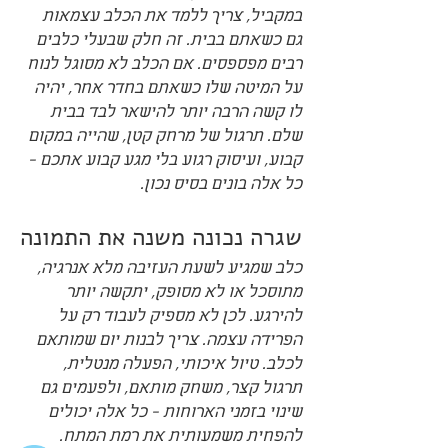
במקביל, צריך ללמד את הכלב עצמאות 
גם כשאתם בבית. זה חלק שבעלי כלבים 
רבים מפספסים. אם הכלב לא מסוגל לנוח 
על המיטה שלו כשאתם בחדר אחר, יהיה 
לו קשה הרבה יותר להישאר לבד בבית 
שלם. תרגול של מרחק קטן, שהייה במקום 
קבוע, ועיסוק רגוע בלי מגע קבוע אתכם - 
כל אלה בונים בסיס נכון.
שגרה נכונה משנה את התמונה
כלב שמגיע לשעת העזיבה מלא אנרגיה, 
מתוסכל או לא מסופק, יתקשה יותר 
להירגע. לכן לא מספיק לעבוד רק על 
הפרידה עצמה. צריך לבנות יום שמותאם 
לכלב. טיול איכותי, הפעלה מנטלית, 
תרגול קצר, משחק מותאם, ולפעמים גם 
שינוי בזמני הארוחות - כל אלה יכולים 
להפחית משמעותית את רמת המתח.