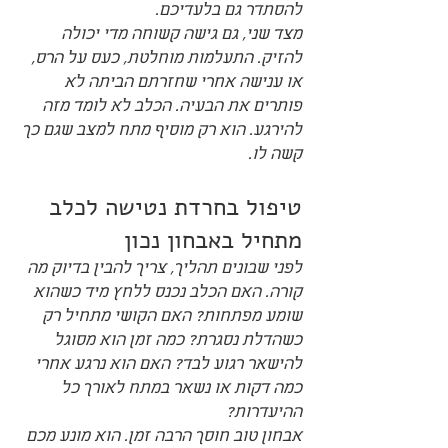
להסתדר גם בלעדיכם.
מצד שני, גם גישה קשוחה מדי יכולה 
להזיק. התעלמות מוחלטת, כעס על הרס, 
או ענישה אחרי שחזרתם הביתה לא 
פותרים את הבעיה. הכלב לא לומד מזה 
להירגע. הוא רק מוסיף מתח למצב שגם כך 
קשה לו.
טיפול בחרדת נטישה לכלב 
מתחיל באבחון נכון
לפני שבונים תהליך, צריך להבין בדיוק מה 
קורה. האם הכלב נכנס ללחץ מיד כשהוא 
שומע מפתחות? האם הקושי מתחיל רק 
כשהדלת נסגרת? כמה זמן הוא מסוגל 
להישאר רגוע לבד? האם הוא נרגע אחרי 
כמה דקות או נשאר במתח לאורך כל 
ההיעדרות?
אבחון טוב חוסך הרבה זמן. הוא מונע מכם 