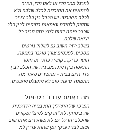
לתרגל מהר מדי או לאט מדי, ועוזר 
להתאים את התוכנית לכלב שלכם ולא 
לכלב תיאורטי. יש הבדל בין כלב צעיר 
שזקוק ללמידת עצמאות בסיסית לבין כלב 
שכבר פיתח דפוס לחץ חזק סביב כל 
יציאה שלכם.
בשלב הזה חשוב גם לשלול גורמים 
נוספים. לפעמים צורך מוגבר בתנועה, 
חוסר פריקה, קושי רפואי, או חוסר 
התאמה בין רמת האנרגיה של הכלב לבין 
סדר היום בבית - מחמירים מאוד את 
התמונה. טיפול טוב לא מתעלם מהבסיס.
מה באמת עובד בטיפול
המרכז של התהליך הוא בנייה הדרגתית 
של ביטחון. לא "זורקים למים" ומקווים 
שהכלב יתרגל. גם לא משאירים אותו שוב 
ושוב לבד לפרקי זמן שהוא עדיין לא 