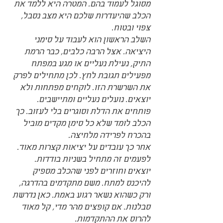
מסוגל לעמוד בהם. המטרה היא ללמד את 
הכלב שהיעדרות שלכם היא מצב נסבל, 
צפוי ובטוח.
השלב הראשון הוא לעבוד על סימני 
היציאה. אצל הרבה כלבים, כבר הרמת 
התיק, נעילת נעליים או מגע במפתח 
מפעילים תגובת לחץ. לכן מתחילים לפרק 
את השרשרת הזו. לוקחים מפתחות ולא 
יוצאים. נועלים נעליים ומתיישבים. 
פותחים את הדלת וסוגרים בלי לעזוב. כך 
הכלב לומד שלא כל סימן מקדים מוביל 
בהכרח לפרידה מלחיצה.
אחר כך עובדים על יציאות קצרות מאוד. 
לפעמים זה מתחיל בשניות בודדות. 
יוצאים וחוזרים לפני שהכלב מספיק 
להיכנס למתח. משם מתקדמים בהדרגה, 
ורק כשהוא נשאר רגוע באמת. כאן נדרשת 
סבלנות. אם קופצים מהר מדי, קל מאוד 
להרוס את ההתקדמות.