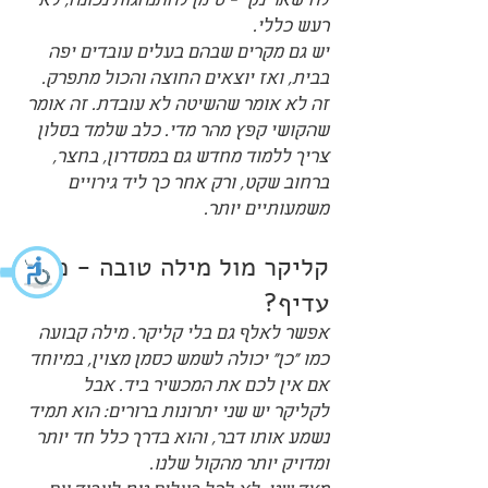
להישאר נקי - סימן להתנהגות נכונה, לא 
רעש כללי.
יש גם מקרים שבהם בעלים עובדים יפה 
בבית, ואז יוצאים החוצה והכול מתפרק. 
זה לא אומר שהשיטה לא עובדת. זה אומר 
שהקושי קפץ מהר מדי. כלב שלמד בסלון 
צריך ללמוד מחדש גם במסדרון, בחצר, 
ברחוב שקט, ורק אחר כך ליד גירויים 
משמעותיים יותר.
קליקר מול מילה טובה - מה 
עדיף?
אפשר לאלף גם בלי קליקר. מילה קבועה 
כמו "כן" יכולה לשמש כסמן מצוין, במיוחד 
אם אין לכם את המכשיר ביד. אבל 
לקליקר יש שני יתרונות ברורים: הוא תמיד 
נשמע אותו דבר, והוא בדרך כלל חד יותר 
ומדויק יותר מהקול שלנו.