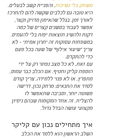
משחק בלי נשיכות
, והפניית קשב לבעלים.
היא טובה גם לכלבים שקשה להם להתרכז 
לאורך זמן. בגלל שהאימון מדויק וקצר, 
אפשר לעבוד בסשנים קצרים של כמה 
דקות ולהשיג תוצאות יפות בלי להעמיס. 
במשפחות עסוקות זה יתרון אמיתי - לא 
צריך "שיעור אילוף" של שעה בכל פעם 
כדי להתקדם.
עם זאת, לא כל מצב נפתר רק על ידי 
הוספת קליק וחטיף. אם הכלב כבר עמוס, 
מתפרץ, או לא פנוי ללמידה, צריך קודם 
לסדר את התנאים: מרחק נכון, דרישה 
פשוטה יותר, וסביבה שתאפשר לו 
להצליח. זה אחד המקומות שבהם ניסיון 
מקצועי עושה הבדל גדול.
איך מתחילים נכון עם קליקר
השלב הראשון הוא ללמד את הכלב 