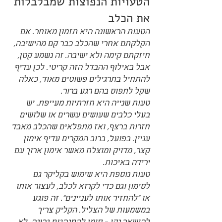
הטעויות הנפוצות שמבלבלות 
את הכלב
הטעות הראשונה היא תזמון מאוחר. אם 
הקלקתם אחרי שהכלב כבר קם מהישיבה, 
חיזקתם קימה ולא ישיבה. זה נשמע קטן, 
אבל באילוף ההבדל הזה קריטי. לכן עדיף 
להתחיל בתרגילים פשוטים מאוד, כאלה 
שקל לתפוס בהם רגע ברור.
טעות שנייה היא חזרתיות מעייפת. יש 
בעלי כלבים שעושים עשרים או שלושים 
חזרות ברצף, ואז מתפלאים שהכלב מאבד 
עניין. בפועל, ברוב המקרים עדיף אימון 
קצר, מדויק ומוצלח מאשר אימון ארוך עם 
ירידה באיכות.
טעות נוספת היא שימוש בקליקר גם 
לסימון וגם כדי לקרוא לכלב, לעצור אותו 
או "להחזיר אותו לעניינים". זה פוגע 
במשמעות של הצליל. הקליק צריך 