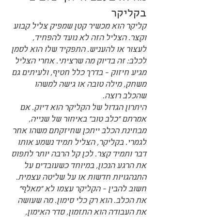
בקליקר
קליקר הוא מכשיר קטן שמפיק צליל קבוע 
וקצר. הצליל הזה לא נועד להפחיד, 
לעצור או להעניש. התפקיד שלו הוא לסמן 
לכלב: זה בדיוק מה שרציתי. אחרי הצליל 
מגיע חיזוק - בדרך כלל חטיף, ולעיתים גם 
משחק, מילה טובה או גישה למשהו 
שהכלב רוצה.
היתרון הגדול של הקליקר הוא דיוק. אם 
אמרתם "כלב טוב" באיחור של שנייה, 
מבחינת הכלב ייתכן שחיזקתם משהו אחר 
לגמרי. בקליקר, הצליל תמיד נשמע אותו 
דבר ותמיד קצר. לכן קל הרבה יותר לתפוס 
את הרגע הנכון, במיוחד כשעובדים על 
התנהגויות חדשות או על שליטה עצמית.
חשוב להבין - הקליקר עצמו לא "מאלף" 
את הכלב. הוא רק כלי סימון. מה שעושה 
את העבודה הוא התזמון, סדר האימון, 