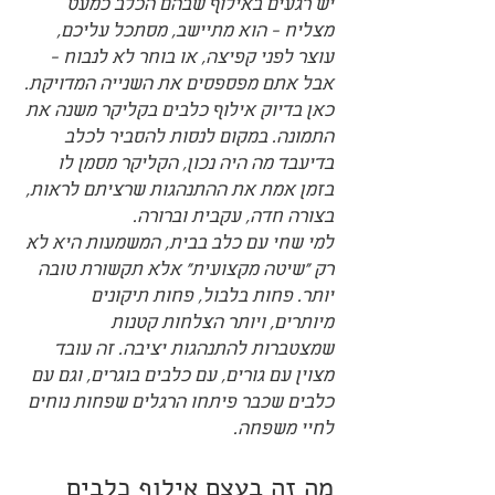
יש רגעים באילוף שבהם הכלב כמעט 
מצליח - הוא מתיישב, מסתכל עליכם, 
עוצר לפני קפיצה, או בוחר לא לנבוח - 
אבל אתם מפספסים את השנייה המדויקת. 
כאן בדיוק אילוף כלבים בקליקר משנה את 
התמונה. במקום לנסות להסביר לכלב 
בדיעבד מה היה נכון, הקליקר מסמן לו 
בזמן אמת את ההתנהגות שרציתם לראות, 
בצורה חדה, עקבית וברורה.
למי שחי עם כלב בבית, המשמעות היא לא 
רק "שיטה מקצועית" אלא תקשורת טובה 
יותר. פחות בלבול, פחות תיקונים 
מיותרים, ויותר הצלחות קטנות 
שמצטברות להתנהגות יציבה. זה עובד 
מצוין עם גורים, עם כלבים בוגרים, וגם עם 
כלבים שכבר פיתחו הרגלים שפחות נוחים 
לחיי משפחה.
מה זה בעצם אילוף כלבים 