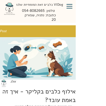
VIDog כלבים זאת המומחיות שלנו
טלפון:
054-8082665
כתובת: נתניה, שמורק
20
Post
אולג
אילוף כלבים בקליקר - איך זה
באמת עובד?