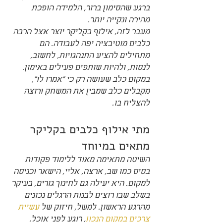
ברגע שהסימון ברור, הלמידה הופכת 
מהירה ונקייה יותר.
מעבר לזה, אילוף בקליקר יוצר אצל הרבה 
כלבים מוטיבציה יפה לעבודה. הם 
מתחילים להציע התנהגויות, לחשוב, 
לנסות, ולהיות שותפים פעילים באימון. 
במקום כלב שעושה רק כי "אמרו לו", 
מקבלים כלב שמבין את המשחק ורוצה 
להצליח בו.
מתי אילוף כלבים בקליקר 
מתאים במיוחד
השיטה מתאימה מאוד ללימוד פקודות 
בסיס כמו שב, ארצה, אליי, הישאר וכניסה 
למקום. היא יעילה גם לחינוך גורים, בעיקר 
בשלב שבו רוצים לבנות הרגלים נכונים 
מהרגע הראשון. למשל, חיזוק של 
עשיית 
צרכים במקום הנכון
, רוגע לפני אוכל, 