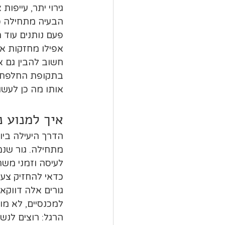
גירוי יתר, עייפות
הבעיה מתחילה כש
פעם נותנים עוד 
אפילו מחזקות את
חשוב להבין גם א
בתקופת החלפת הש
אותו מה כן לעשו
איך למנוע נ
הדרך היעילה ביו
מתחילה. גור שנ
לעיסה וזמני משחק
כדאי להחזיק צעצ
גורים אלה דווקא
למכנסיים, לא מ
הרגל: רוצים לנשו