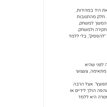
ת היד במהירות, 
. חלק מהתגובות 
ו המשך למשחק.
לחקירה ולמשחק. 
להפסיק", בלי ללמד 
 לפני שהיא 
תאימה, צעצועי 
פוצץ". אצל הרבה 
הפה הולך לידיים או 
טרה היא ללמד 