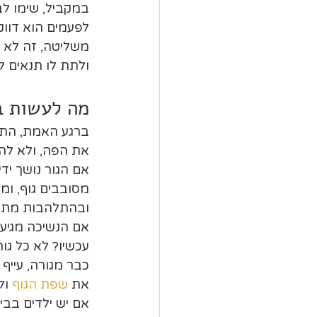
במקביל, שימו לב
לפעמים הוא דווק
משליטה, זה לא ה
ולתת לו תנאים לנ
מה לעשות ב
ברגע האמת, התגו
את הפה, ולא לה
אם הגור נושך יד
מסובבים גוף, ומ
ובהתלהבות מתונה
אם הנשיכה מגיע
עכשיו? לא כל גו
כבר מגורה, עייף 
את 
שפת הגוף
 ול
אם יש ילדים בבית