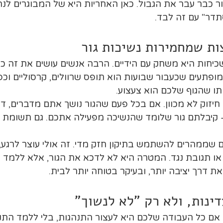
ר כבר עבר את הגבול. כאן האחריות היא של המבוגרים לנ
תדר" עם זה לבד.
ות שמחמירות נשיכות גור
יחות היא משחק עם הידיים. הרבה אנשים עושים את זה כשה
מופתעים שכעבור שבועות הוא תופס שרוולים, קרסוליים וכפו
תו שהגוף שלכם הוא צעצוע.
חיזוק לא מכוון. אם בכל פעם שהגור נושך אתם מדברים, דוח
- קיבלתם גור שלומד שהנשיכה מפעילה אתכם. גם תשומת ל
ם שממהרים להשתמש בתיקון חזק מדי. זה אולי עוצר לרגע, 
 או תגובת נגד. המטרה היא לא לדכא את הגור, אלא ללמד א
זאת דרך יציבה יותר, ובעיקר בטוחה יותר לבית.
ינות, ולא רק "לא לנשוך"
. אם כל העבודה שלכם היא לעצור התנהגות, בלי ללמד התנה