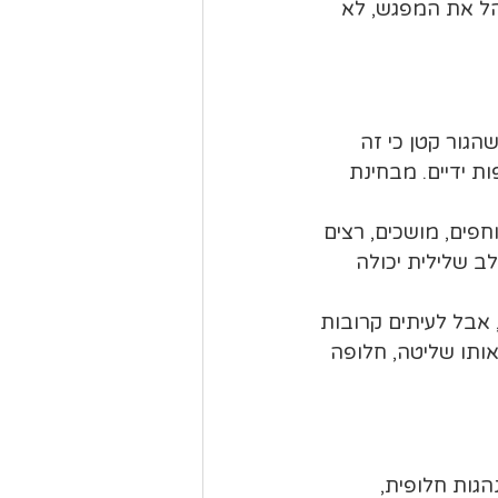
הל את המפגש, לא 
גור קטן כי זה 
ת ידיים. מבחינת 
פים, מושכים, רצים 
ב שלילית יכולה 
אבל לעיתים קרובות 
ותו שליטה, חלופה 
גות חלופית, 