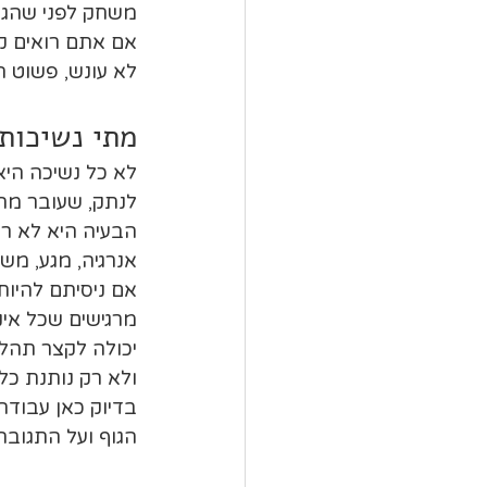
משחק לפני שהגו
אם אתם רואים קפ
לא עונש, פשוט ה
מתי נשיכות 
לא כל נשיכה היא
לנתק, שעובר מהר
הבעיה היא לא רק 
אנרגיה, מגע, משח
אם ניסיתם להיות
מרגישים שכל אי
יכולה לקצר תהלי
ולא רק נותנת כל
בדיוק כאן עבודה
הגוף ועל התגובה