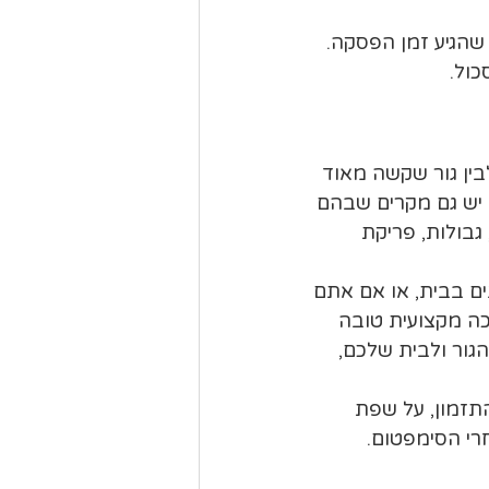
 שהגיע זמן הפסקה. 
כול.
בין גור שקשה מאוד 
 יש גם מקרים שבהם 
גבולות, פריקת 
ים בבית, או אם אתם 
ה מקצועית טובה 
גור ולבית שלכם, 
תזמון, על שפת 
רי הסימפטום.