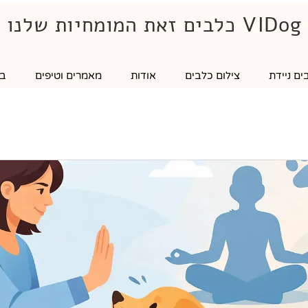
VIDog כלבים זאת המומחיות שלנו
ם ניידת
צילום כלבים
אודות
מאמרים וטיפים
בל