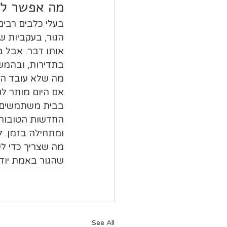
מה אפשר לצ
בעלי כלבים רבים
הגור, בעקביות ש
אותו דבר. אבל בר
בתדירות, ובהמשך 
מה שלא עובד הוא
אם היום מותר לנ
בבית משתמשים ב
החדשות הטובות 
ומתחילה בזמן. ל
מה שצריך כדי לש
שהגור באמת יודע
See All