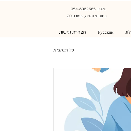
טלפון: 054-8082665
כתובת: נתניה, שמורק 20
וג
Русский
הצהרת נגישות
כל הכתבות