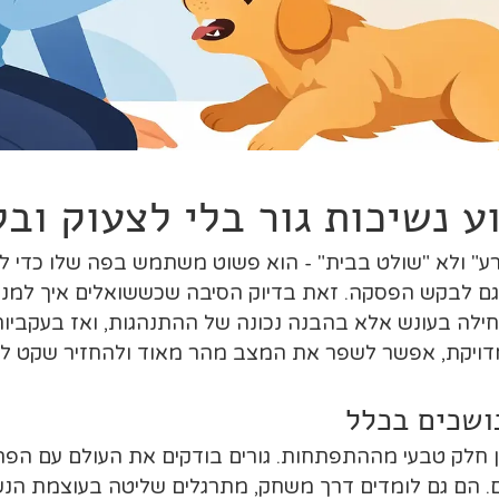
ע נשיכות גור בלי לצעוק ובל
ע" ולא "שולט בבית" - הוא פשוט משתמש בפה שלו כדי לח
גם לבקש הפסקה. זאת בדיוק הסיבה שכששואלים איך למנוע 
לה בעונש אלא בהבנה נכונה של ההתנהגות, ואז בעקביות
ויקת, אפשר לשפר את המצב מהר מאוד ולהחזיר שקט לידיי
ושכים בכלל
ן חלק טבעי מההתפתחות. גורים בודקים את העולם עם הפה,
ם. הם גם לומדים דרך משחק, מתרגלים שליטה בעוצמת הנשיכ