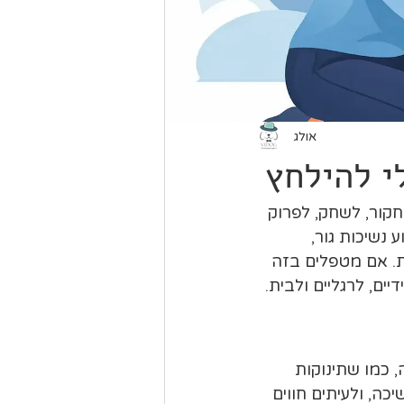
אולג
י להילחץ
קור, לשחק, לפרוק 
נשיכות גור, 
. אם מטפלים בזה 
ם, לרגליים ולבית.
 כמו שתינוקות 
ה, ולעיתים חווים 