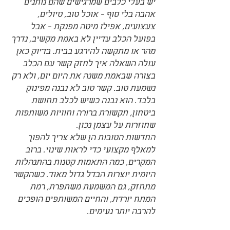
יש בעלי כלבים שמרגישים שהם נותנים 
אהבה בלי סוף - אוכל טוב, טיולים, 
צעצועים, אפילו מיטה מפנקת - אבל 
בפועל הכלב עדיין לא באמת מקשיב, נדרך 
מהר או מתקשה להירגע בבית. בדיוק כאן 
עולה השאלה איך לחזק קשר עם הכלב 
בצורה שבאמת משנה את היום יום, ולא רק 
נשמעת טוב. קשר טוב לא נבנה מפינוק 
בלבד. הוא נבנה כשיש לכלב תחושת 
ביטחון, תקשורת ברורה וחוויות משותפות 
שחוזרות על עצמן נכון.
החדשות הטובות הן שלא צריך להפוך 
למאלף מקצועי כדי לראות שינוי. ברוב 
המקרים, כמה התאמות קטנות בהתנהלות 
היומית יוצרות הבדל גדול מאוד. כשהקשר 
מתחזק, גם המשמעת משתפרת, רמת 
המתח יורדת, והחיים המשותפים הופכים 
להרבה יותר נעימים.