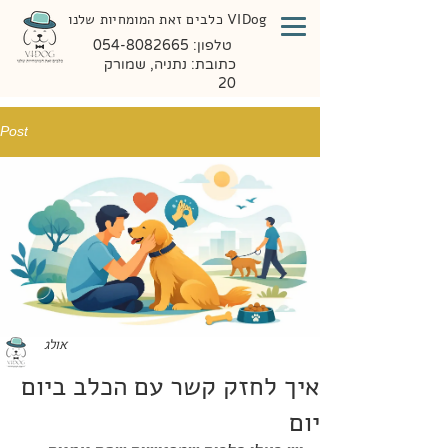
VIDog כלבים זאת המומחיות שלנו
טלפון:
054-8082665
כתובת: נתניה, שמורק
20
Post
אולג
איך לחזק קשר עם הכלב ביום
יום