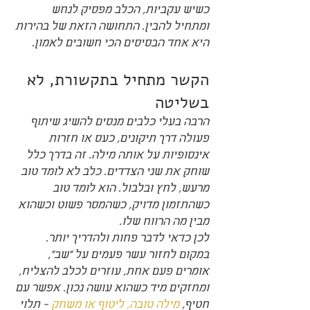
כשיש עקביות, הכלב מפסיק לנחש 
ומתחיל להבין. התחושה הזאת של בהירות 
היא אחד הבסיסים הכי חשובים לאמון.
הקשר מתחיל בתקשורת, לא 
בשליטה
הרבה בעלי כלבים מנסים להשיג שיתוף 
פעולה דרך תיקונים, כעס או חזרות 
אינסופיות על אותה מילה. זה בדרך כלל 
שוחק את שני הצדדים. כלב לא לומד טוב 
מרעש, לחץ ובלבול. הוא לומד טוב 
כשהתזמון מדויק, כשהמסר פשוט וכשהוא 
מבין מה הרווח שלו.
לכן כדאי לדבר פחות ולהדריך יותר. 
במקום לחזור עשר פעמים על "שב", 
אומרים פעם אחת, עוזרים לכלב להצליח, 
ומחזקים מיד כשהוא עושה נכון. אפשר עם 
חטיף, 
מילה טובה, ליטוף או משחק
 - תלוי 