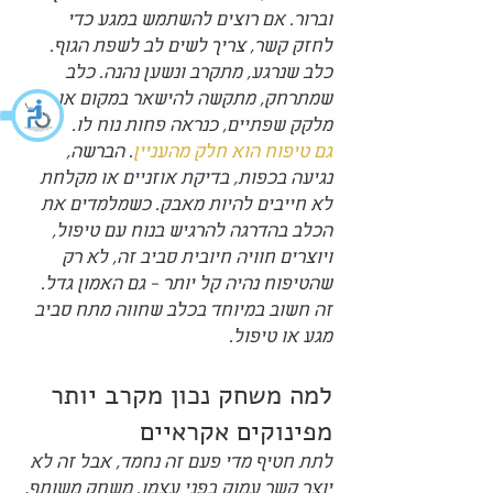
וברור. אם רוצים להשתמש במגע כדי 
לחזק קשר, צריך לשים לב לשפת הגוף. 
כלב שנרגע, מתקרב ונשען נהנה. כלב 
שמתרחק, מתקשה להישאר במקום או 
מלקק שפתיים, כנראה פחות נוח לו.
גם טיפוח הוא חלק מהעניין
. הברשה, 
נגיעה בכפות, בדיקת אוזניים או מקלחת 
לא חייבים להיות מאבק. כשמלמדים את 
הכלב בהדרגה להרגיש בנוח עם טיפול, 
ויוצרים חוויה חיובית סביב זה, לא רק 
שהטיפוח נהיה קל יותר - גם האמון גדל. 
זה חשוב במיוחד בכלב שחווה מתח סביב 
מגע או טיפול.
למה משחק נכון מקרב יותר 
מפינוקים אקראיים
לתת חטיף מדי פעם זה נחמד, אבל זה לא 
יוצר קשר עמוק בפני עצמו. משחק משותף, 