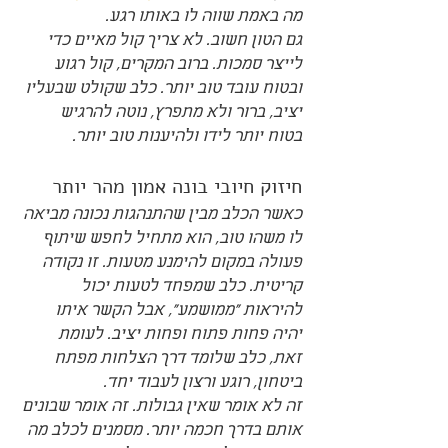
מה באמת שווה לו באותו רגע.
גם הטון חשוב. לא צריך קול מאיים כדי 
לייצר סמכות. ברוב המקרים, קול רגוע 
ובטוח עובד טוב יותר. כלב שקולט שבעליו 
יציב, ברור ולא מתפרץ, נוטה להרגיש 
בטוח יותר לידו ולהיענות טוב יותר.
חיזוק חיובי בונה אמון מהר יותר
כאשר הכלב מבין שהתנהגות נכונה מביאה 
לו משהו טוב, הוא מתחיל לחפש שיתוף 
פעולה במקום להימנע מטעות. זו נקודה 
קריטית. כלב שמפחד לטעות יכול 
להיראות "ממושמע", אבל הקשר איתו 
יהיה פחות פתוח ופחות יציב. לעומת 
זאת, כלב שלומד דרך הצלחות מפתח 
ביטחון, רוגע ורצון לעבוד יחד.
זה לא אומר שאין גבולות. זה אומר שבונים 
אותם בדרך חכמה יותר. מסמנים לכלב מה 