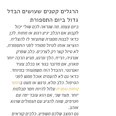
הרגלים קטנים שעושים הבדל 
גדול ביום התספורת
ביום עצמו, מה שנראה לכם שולי יכול 
לקבוע אם הכלב יגיע רגוע או מתוח. לכן 
כדאי לבנות מסגרת שתעזור לו להצליח.
הוציאו אותו לטיול מסודר לפני התספורת, 
לא טיול קצר רק לצרכים. כלב שפרק 
אנרגיה, הריח, הלך ונרגע, מגיע הרבה יותר 
מאוזן. אם מדובר בגור או בכלב צעיר 
ואנרגטי, ההבדל הזה משמעותי במיוחד.
כדאי גם לא להעמיס אוכל ממש לפני 
הטיפול. כלב מלא, נרגש או מעט ב
חוסר 
נוחות גופנית
 עלול להיות חסר סבלנות 
יותר. מצד שני, אם הוא עובד יפה עם 
חטיפים, שווה להגיע עם תגמולים שהוא 
אוהב.
גם המצב שלכם משפיע. כלבים קוראים 