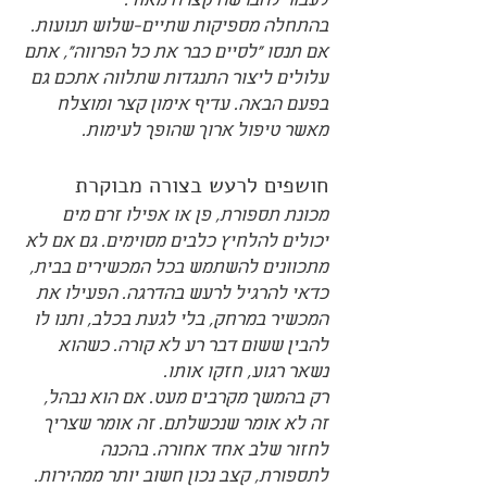
לעבור להברשה קצרה מאוד.
בהתחלה מספיקות שתיים-שלוש תנועות. 
אם תנסו "לסיים כבר את כל הפרווה", אתם 
עלולים ליצור התנגדות שתלווה אתכם גם 
בפעם הבאה. עדיף אימון קצר ומוצלח 
מאשר טיפול ארוך שהופך לעימות.
חושפים לרעש בצורה מבוקרת
מכונת תספורת, פן או אפילו זרם מים 
יכולים להלחיץ כלבים מסוימים. גם אם לא 
מתכוונים להשתמש בכל המכשירים בבית, 
כדאי להרגיל לרעש בהדרגה. הפעילו את 
המכשיר במרחק, בלי לגעת בכלב, ותנו לו 
להבין ששום דבר רע לא קורה. כשהוא 
נשאר רגוע, חזקו אותו.
רק בהמשך מקרבים מעט. אם הוא נבהל, 
זה לא אומר שנכשלתם. זה אומר שצריך 
לחזור שלב אחד אחורה. בהכנה 
לתספורת, קצב נכון חשוב יותר ממהירות.