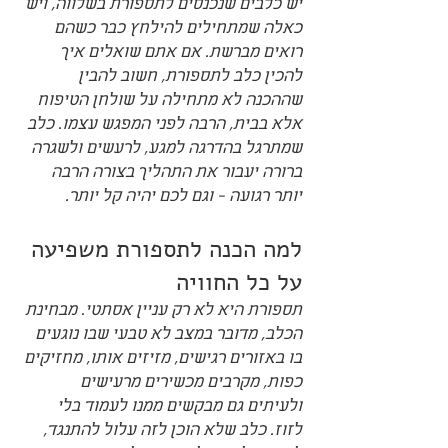
יש כלבים שנכנסים לתספורת בשלווה, ויש 
כאלה שמתחילים להילחץ כבר כשהם 
רואים מברשת. אם אתם שואלים איך 
להכין כלב לתספורת, חשוב להבין 
שההכנה לא מתחילה על שולחן הטיפוח 
אלא בבית, הרבה לפני המפגש עצמו. כלב 
שמתרגל בהדרגה למגע, לרעשים ולשגרה 
ברורה יעבור את התהליך בצורה הרבה 
יותר רגועה - וגם לכם יהיה קל יותר.
למה הכנה לתספורת משפיעה 
על כל החוויה
תספורת היא לא רק עניין אסתטי. מבחינת 
הכלב, מדובר במצב לא טבעי שבו נוגעים 
בו באזורים רגישים, מזיזים אותו, מחזיקים 
כפות, מקרבים מכשירים מרעישים 
ולעיתים גם מבקשים ממנו לעמוד בלי 
לזוז. כלב שלא הוכן לזה עלול להתנגד, 