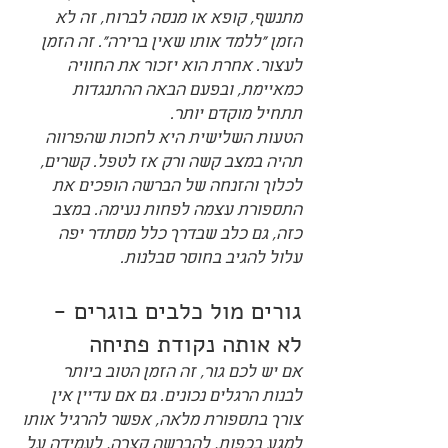
מתנשף, קופא או מנסה לברוח, זה לא 
הזמן "ללמד אותו שאין ברירה". זה הזמן 
לעצור. אחרת הוא יזכור את החוויה 
כמאיימת, ובפעם הבאה ההתנגדות 
תתחיל מוקדם יותר.
הטעות השלישית היא לחכות שהפרווה 
תהיה במצב קשה ורק אז לטפל. קשרים, 
לכלוך והזנחה של הברשה הופכים את 
התספורת עצמה לפחות נעימה. במצב 
כזה, גם כלב שבדרך כלל מסתדר יפה 
עלול להגיב בחוסר סבלנות.
גורים מול כלבים בוגרים - 
לא אותה נקודת פתיחה
אם יש לכם גור, זה הזמן הטוב ביותר 
לבנות הרגלים נכונים. גם אם עדיין אין 
צורך בתספורת מלאה, אפשר להרגיל אותו 
למגע בכפות, להברשה קצרה, לעמידה על 