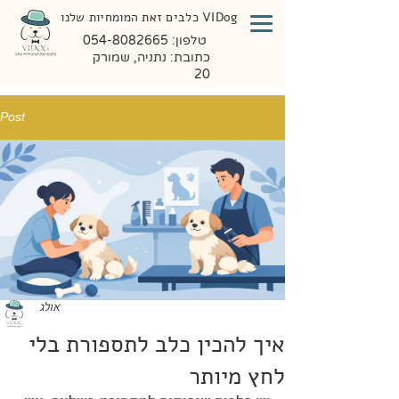
VIDog כלבים זאת המומחיות שלנו
טלפון:
054-8082665
כתובת: נתניה, שמורק
20
Post
אולג
איך להכין כלב לתספורת בלי
לחץ מיותר