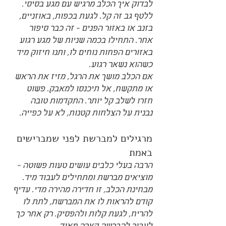
לבדוק איך הכלב מרגיש עם מגע בסיסי. 
ללטף גב זה קל. לגעת בכפות, באוזניים, 
בזנב או באזור הפנים - זה כבר סיפור 
אחר. התחילו בכמה שניות של מגע רגוע 
באזורים הפחות נוחים לו, ותנו חיזוק מיד 
כשהוא נשאר רגוע.
אם הכלב מושך את הרגל, מזיז את הראש 
או מתקשח, אל תיכנסו למאבק. פשוט 
חזרו לשלב קל יותר. התקדמות טובה 
נבנית על הצלחות קטנות, לא על כפייה.
מרגילים למברשת לפני שמברישים 
באמת
הרבה בעלי כלבים עושים טעות פשוטה - 
מוציאים מברשת ומתחילים לעבוד מיד. 
מבחינת הכלב, זו חדירה מהירה מדי. עדיף 
קודם להראות לו את המברשת, לתת לו 
להריח, לגעת קלות ולהפסיק. רק אחר כך 