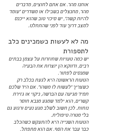
אותנו מהר. אם אתם לחוצים, מדברים 
מהר, מתנצלים בשבילו או משדרים "עומד 
להיות קשה", יש סיכוי טוב שהוא ייכנס 
למצב דרוך עוד לפני שהתחלנו.
מה לא לעשות כשמכינים כלב 
לתספורת
יש כמה טעויות שחוזרות על עצמן בבתים 
רבים, ודווקא הן יוצרות את הבעיה 
שמנסים לפתור.
הטעות הראשונה היא לגעת בכלב רק 
כשצריך "לעשות לו משהו". אם היד שלכם 
תמיד מגיעה עם הברשה, ניקוי או גזירת 
קשרים, הוא ילמד שמגע מנבא חוסר 
נוחות. לכן חשוב לשלב מגע נעים ורגוע גם 
בלי מטרה טיפולית.
הטעות השנייה היא להתעקש כשהכלב 
כבר עבר את הסף. אם הוא מתפתל, 