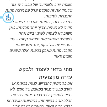
משטח יציב ולשמיעה של מכשירים. גור 
שלומד את זה מוקדם יגדל עם הרבה פחות 
התנגדות לטיפוח.
עם כלב בוגר, במיוחד אם כבר הייתה לו 
חוויה לא נעימה, צריך יותר סבלנות. כאן 
חשוב לא לצפות לשינוי ביום אחד. 
לפעמים ההתקדמות תיראה קטנה - עוד 
כמה שניות של שקט, עוד מגע שהוא 
מקבל, פחות מאבק בכפות. אלה סימנים 
טובים מאוד.
מתי כדאי לעצור ולבקש 
עזרה מקצועית
אם כל ניסיון להבריש, לגעת בכפות או 
לקרב מכשיר נגמר במאבק של ממש, לא 
כדאי להמשיך לבד בכוח. אותו דבר אם 
הכלב מגיב בקשיחות, בניסיונות נשיכה או 
בלחץ גבוה מאוד. במצבים כאלה צריך 