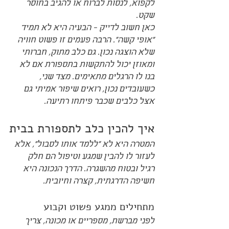
לקפוא, לנסות לברוח או להגיב בחוסר 
שקט.
כאן חשוב לדייק - הבעיה היא לא תמיד 
"אופי קשה". הרבה פעמים זו פשוט חוויה 
שלא הוצגה נכון. גם כלב מתוק, חברותי 
ומאוזן יכול להתקשות בתספורת אם לא 
בנו לו הרגלים מתאימים. מצד שני, 
כשעובדים נכון, רואים שיפור אמיתי גם 
אצל כלבים שכבר פיתחו רתיעה.
איך להכין כלב לתספורת בבית
המטרה היא לא "ללמד אותו לסבול", אלא 
לעזור לו להבין שמגע וטיפול הם חלק 
רגיל ובטוח מהשגרה. הדרך הנכונה היא 
חשיפה הדרגתית, קצרה וחיובית.
מתחילים ממגע פשוט וקבוע
לפני מברשת, מספריים או מכונה, צריך 