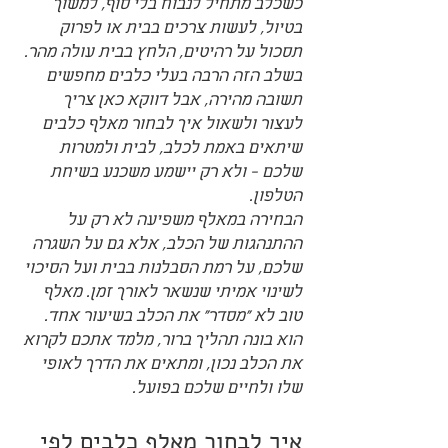
כשכלב מתחיל לנבוח בלי סוף, למשוך 
בטיול, לעשות צרכים בבית או לפרוק 
תסכול על רהיטים, הלחץ בבית עולה מהר. 
בשלב הזה הרבה בעלי כלבים מחפשים 
תשובה מהירה, אבל דווקא כאן צריך 
לעצור ולשאול איך לבחור מאלף כלבים 
שיתאים באמת לכלב, לבית ולמטרות 
שלכם - ולא רק יישמע משכנע בשיחת 
הטלפון.
הבחירה במאלף משפיעה לא רק על 
ההתנהגות של הכלב, אלא גם על השגרה 
שלכם, על רמת הסבלנות בבית ועל הסיכוי 
לשינוי אמיתי שנשאר לאורך זמן. מאלף 
טוב לא "מסדר" את הכלב בשיעור אחד. 
הוא בונה תהליך ברור, מלמד אתכם לקרוא 
את הכלב נכון, ומתאים את הדרך לאופי 
שלו ולחיים שלכם בפועל.
איך לבחור מאלף כלבים לפי 