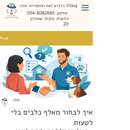
VIDog כלבים זאת המומחיות שלנו
טלפון:
054-8082665
כתובת: נתניה, שמורק
20
Post
אולג
איך לבחור מאלף כלבים בלי
לטעות