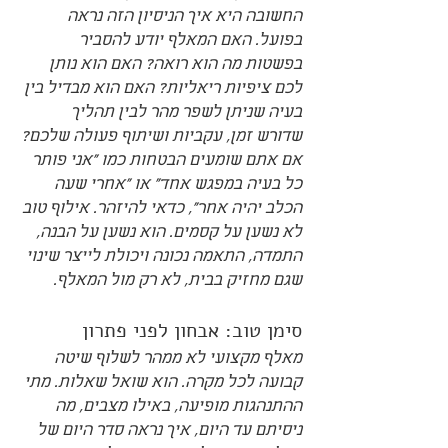
החשובה היא איך הניסיון הזה נראה 
בפועל. האם המאלף יודע להסביר 
בפשטות מה הוא רואה? האם הוא נותן 
לכם ציפיות ריאליות? האם הוא מבדיל בין 
בעיה שניתן לשפר מהר לבין תהליך 
שדורש זמן, עקביות ושיתוף פעולה שלכם?
אם אתם שומעים הבטחות כמו "אני פותר 
כל בעיה במפגש אחד" או "אחרי שעה 
הכלב יהיה אחר", כדאי להיזהר. אילוף טוב 
לא נשען על קסמים. הוא נשען על הבנה, 
התמדה, התאמה נכונה ויכולת לייצר שינוי 
שגם מחזיק בבית, לא רק מול המאלף.
סימן טוב: אבחון לפני פתרון
מאלף מקצועי לא ממהר לשלוף שיטה 
קבועה לכל מקרה. הוא שואל שאלות. מתי 
ההתנהגות מופיעה, באילו מצבים, מה 
ניסיתם עד היום, איך נראה סדר היום של 