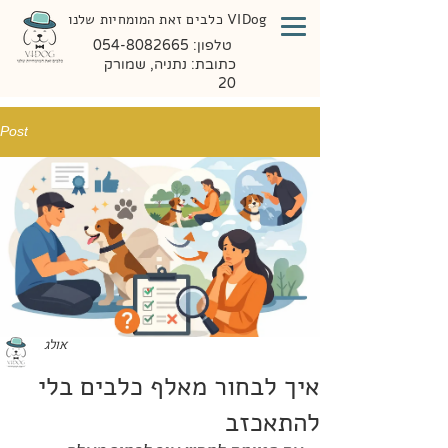
VIDog כלבים זאת המומחיות שלנו
טלפון:
054-8082665
כתובת: נתניה, שמורק
20
Post
אולג
איך לבחור מאלף כלבים בלי
להתאכזב