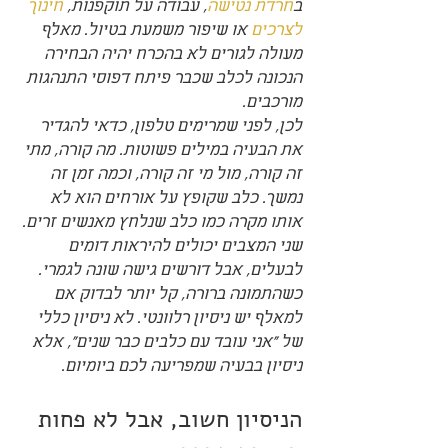
ב
חרדת נטישה
, עבודה על תוקפנות, 
חינוך 
לצרכים
 או שיפור משמעת בטיול. מאלף 
מעולה לגורים לא בהכרח יהיה הבחירה 
הנכונה לכלב שכבר פיתח דפוסי התנהגות 
מורכבים.
לכן, לפני שמרימים טלפון, כדאי להגדיר 
את הבעיה במילים פשוטות. מה קורה, מתי 
זה קורה, מול מי זה קורה, וכמה זמן זה 
נמשך. כלב שקופץ על אורחים הוא לא 
אותו מקרה כמו כלב שנלחץ מאנשים זרים. 
שני המצבים יכולים להיראות דומים 
לבעלים, אבל דורשים גישה שונה לגמרי.
כשהתמונה ברורה, קל יותר לבדוק אם 
למאלף יש ניסיון רלוונטי. לא ניסיון כללי 
של "אני עובד עם כלבים כבר שנים", אלא 
ניסיון בבעיה שמפריעה לכם ביומיום.
הניסיון חשוב, אבל לא פחות 