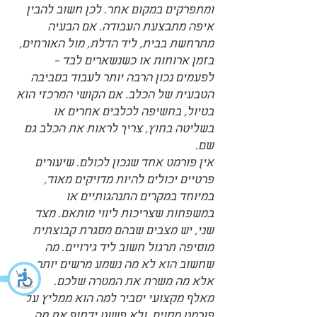
ומתפרקים במקום אחר. לכן חשוב להבין 
איפה מתבצעת העבודה. אם הבעיה 
מתרחשת בבית, ליד הדלת, מול האורחים, 
בזמן ארוחות או כשנשארים לבד - 
לפעמים נכון הרבה יותר לעבוד בסביבה 
הטבעית של הכלב. אם הקושי המרכזי הוא 
בטיול, בחשיפה לכלבים אחרים או 
בשליטה בחוץ, צריך לראות את הכלב גם 
שם.
אין פורמט אחד שנכון לכולם. שיעורים 
פרטיים יכולים להיות מדויקים מאוד, 
במיוחד במקרים התנהגותיים או 
במשפחות שצריכות ליווי מותאם. מצד 
שני, יש מצבים שבהם מסגרת קבוצתית 
מוסיפה תרגול חשוב ליד גירויים. מה 
שחשוב הוא לא מה נשמע מרשים יותר, 
אלא מה משרת את המטרה שלכם.
מאלף מקצועי יסביר למה הוא ממליץ על 
פורמט מסוים, ולא פשוט ידחוף את מה 