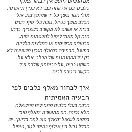
אם הגעתם לחפש איך לבחור מאלף 
כלבים, כנראה שזה כבר לא עניין תיאורטי. 
אולי הגור נושך כל יד שמתקרבת, אולי 
הכלב מושך בטיול, נובח בלי סוף, הורס 
בבית או פשוט לא מקשיב כשצריך. ברגע 
הזה קל מאוד ליפול להבטחות יפות, 
סרטונים מרשימים או המלצות כלליות. 
בפועל, הבחירה במאלף הנכון משפיעה לא 
רק על ההתנהגות של הכלב, אלא על 
השקט בבית, על הביטחון שלכם ועל 
הקשר ביניכם לבינו.
איך לבחור מאלף כלבים לפי 
הבעיה האמיתית
הרבה בעלי כלבים מתחילים מהשאלה 
הלא נכונה. הם מחפשים "מאלף טוב" 
במקום לשאול "מאלף טוב למה בדיוק". יש 
הבדל גדול בין אילוף בסיסי לגור, טיפול 