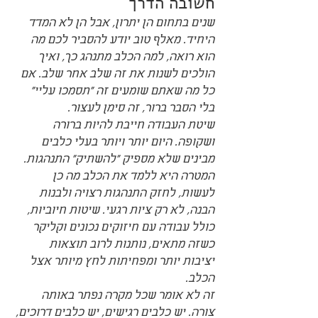
חשובה הדרך
שנים בתחום הן יתרון, אבל הן לא המדד 
היחיד. מאלף טוב יודע להסביר לכם מה 
הוא רואה, למה הכלב מתנהג כך, ואיך 
הולכים לשנות את זה שלב אחר שלב. אם 
כל מה שאתם שומעים זה "תסמכו עליי" 
בלי הסבר ברור, זה סימן לעצור.
שיטת העבודה חייבת להיות ברורה 
ושקופה. היום יותר ויותר בעלי כלבים 
מבינים שלא מספיק "להשתיק" התנהגות. 
המטרה היא ללמד את הכלב מה כן 
לעשות, לחזק התנהגות רצויה ולבנות 
הבנה, לא רק ציות רגעי. שיטות חיוביות, 
כולל עבודה עם חיזוקים נכונים וקליקר 
כשזה מתאים, נותנות לרוב תוצאות 
יציבות יותר ומפחיתות לחץ מיותר אצל 
הכלב.
זה לא אומר שכל מקרה נפתר באותה 
צורה. יש כלבים רגישים, יש כלבים דרוכים, 