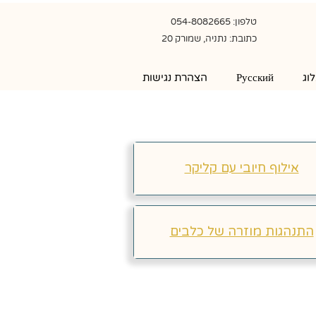
טלפון: 054-8082665
כתובת: נתניה, שמורק 20
וג
Русский
הצהרת נגישות
אילוף חיובי עם קליקר
התנהגות מוזרה של כלבים